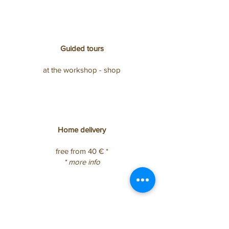
Guided tours
at the workshop - shop
Home delivery
free from 40 € *
* more info