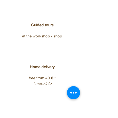
Guided tours
at the workshop - shop
Home delivery
free from 40 € *
* more info