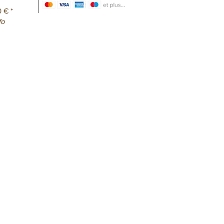
0 € *
fo
Onlineshop erstellen lassen
Österreich