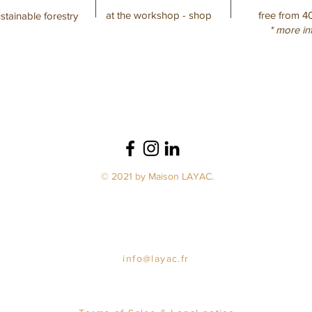
at the workshop - shop
free from 4
stainable forestry
* more in
© 2021 by Maison LAYAC.
info@layac.fr