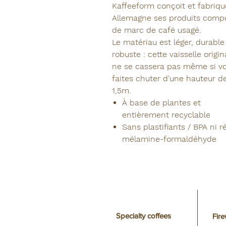
Kaffeeform conçoit et fabriqu
Allemagne ses produits comp
de marc de café usagé.
Le matériau est léger, durable
robuste : cette vaisselle origin
ne se cassera pas même si vo
faites chuter d'une hauteur d
1,5m.
À base de plantes et
entièrement recyclable
Sans plastifiants / BPA ni r
mélamine-formaldéhyde
Specialty coffees
Fir