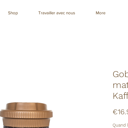
Shop
Travailler avec nous
More
Gob
mat
Kaf
€16.
Quand l