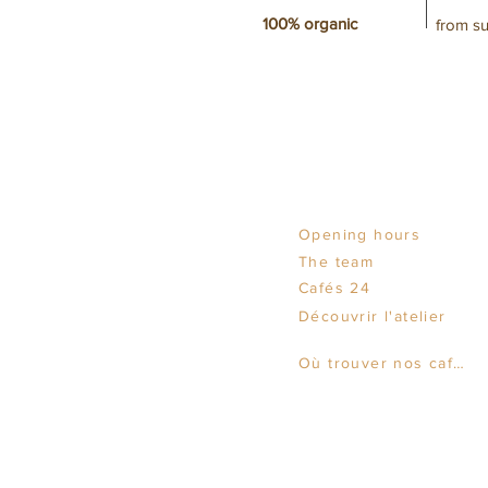
100% organic
from su
Opening hours
The team
Cafés 24
Découvrir l'atelier
Où trouver nos cafés